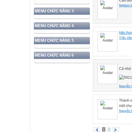
Cầu đượ
Nghiem 
MENU CHỨC NĂNG 3
MENU CHỨC NĂNG 4
http://v
Trần Vă
MENU CHỨC NĂNG 5
MENU CHỨC NĂNG 6
Cả nhà
Nguyễn 
Thành v
một chu
Nguyễn 
1
2