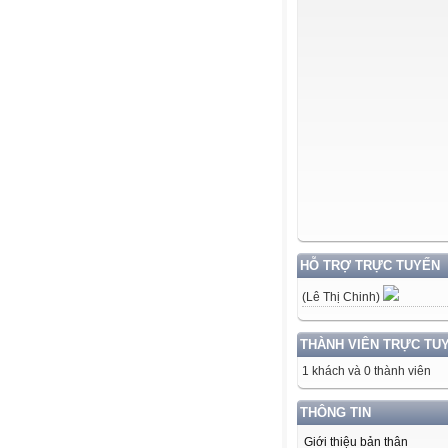
HỖ TRỢ TRỰC TUYẾN
(Lê Thị Chinh)
THÀNH VIÊN TRỰC TU
1 khách và 0 thành viên
THÔNG TIN
Giới thiệu bản thân