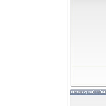
HƯƠNG VỊ CUỘC SỐN