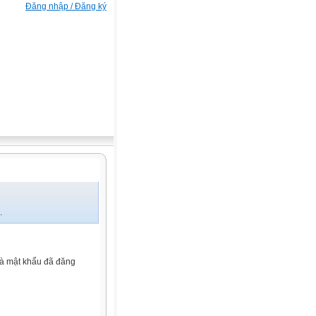
Đăng nhập / Đăng ký
.
và mật khẩu đã đăng