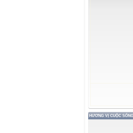
HƯƠNG VỊ CUỘC SỐN