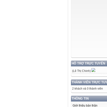
HỖ TRỢ TRỰC TUYẾN
(Lê Thị Chinh)
THÀNH VIÊN TRỰC TU
2 khách và 0 thành viên
THÔNG TIN
Giới thiệu bản thân