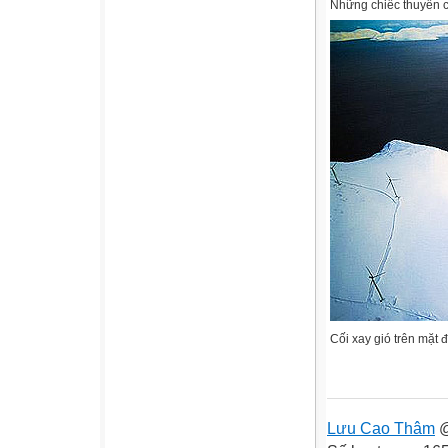
Những chiếc thuyền 
Cối xay gió trên mặt 
Lưu Cao Thâm
@