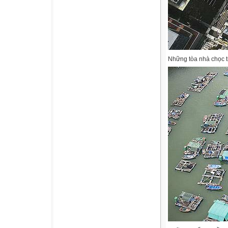
Những tòa nhà chọc t