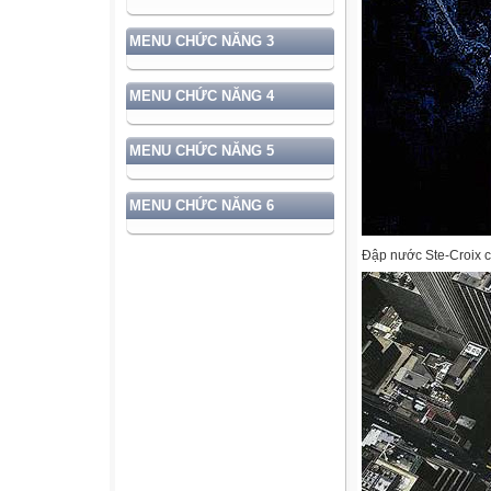
MENU CHỨC NĂNG 3
MENU CHỨC NĂNG 4
MENU CHỨC NĂNG 5
MENU CHỨC NĂNG 6
Đập nước Ste-Croix c