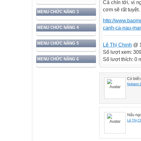
Cá chín tới, vị 
cơm sẽ rất tuyệt.
MENU CHỨC NĂNG 3
http://www.bao
canh-ca-nau-ma
MENU CHỨC NĂNG 4
MENU CHỨC NĂNG 5
Lê Thị Chinh
@ 1
Số lượt xem: 30
Số lượt thích: 0
MENU CHỨC NĂNG 6
Có biết
Nghiem 
Nấu ngo
Lê Thị C