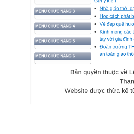
Gửi ý kiến
Nhà giáo thời đạ
MENU CHỨC NĂNG 3
Học cách phát b
Vẻ đẹp quê hư
MENU CHỨC NĂNG 4
Kính mong các t
tay với gia đình
MENU CHỨC NĂNG 5
Đoàn trường THP
an toàn giao th
MENU CHỨC NĂNG 6
Bản quyền thuộc về L
Than
Website được thừa kế 