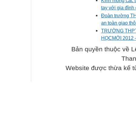
Kính mong các t
tay với gia đình
Đoàn trường THP
an toàn giao th
TRƯỜNG THPT
HỌCMỚI 2012 –
Bản quyền thuộc về L
Than
Website được thừa kế 