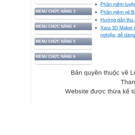
Phần mềm luyện
MENU CHỨC NĂNG 3
Phần mềm vẽ Bả
Hướng dẫn thu 
MENU CHỨC NĂNG 4
Xara 3D Maker v
nghiệp, dễ dàng
MENU CHỨC NĂNG 5
MENU CHỨC NĂNG 6
Bản quyền thuộc về L
Than
Website được thừa kế 