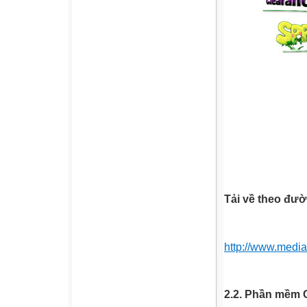
Tải về theo đườ
http://www.media
2.2. Phần mề