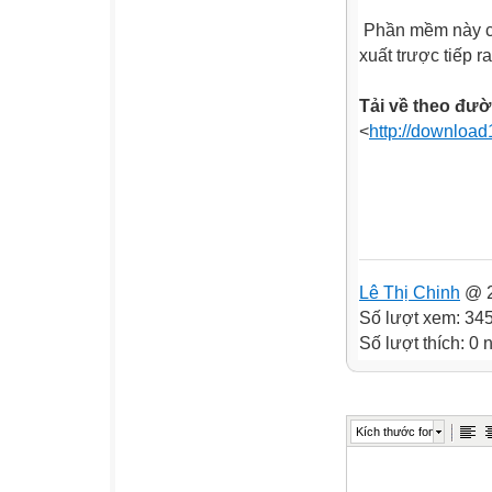
Phần mềm này có 
xuất trược tiếp 
Tải về theo đườ
<
http://downlo
Lê Thị Chinh
@ 2
Số lượt xem: 34
Số lượt thích: 0
Kích thước font