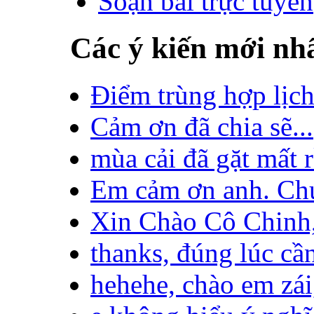
Soạn bài trực tuyến
Các ý kiến mới nh
Điểm trùng hợp lịch
Cảm ơn đã chia sẽ...
mùa cải đã gặt mất rồ
Em cảm ơn anh. Chú
Xin Chào Cô Chinh,
thanks, đúng lúc cần!
hehehe, chào em zái