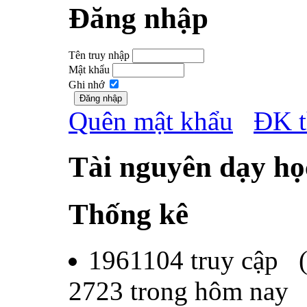
Đăng nhập
Tên truy nhập
Mật khẩu
Ghi nhớ
Quên mật khẩu
ĐK t
Tài nguyên dạy họ
Thống kê
1961104
truy cập 
2723
trong hôm nay