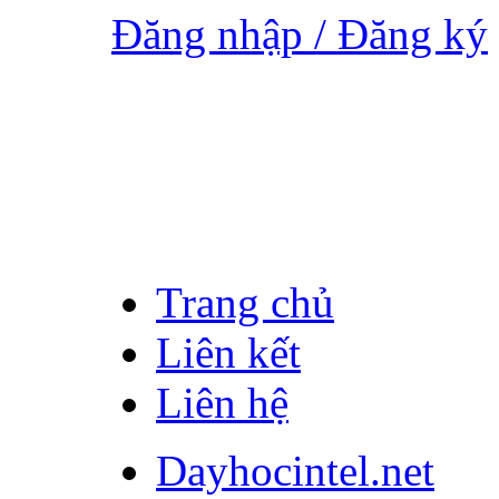
Đăng nhập / Đăng ký
Trang chủ
Liên kết
Liên hệ
Dayhocintel.net