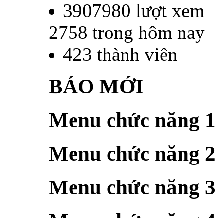
3907980
lượt xem
2758
trong hôm nay
423
thành viên
BÁO MỚI
Menu chức năng 1
Menu chức năng 2
Menu chức năng 3