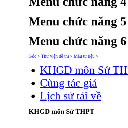
Menu chức năng 4
Menu chức năng 5
Menu chức năng 6
Gốc
>
Thư viện đề thi
>
Mẫu tư liệu
>
KHGD môn Sử TH
Cùng tác giả
Lịch sử tải về
KHGD môn Sử THPT