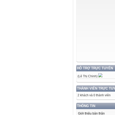
HỖ TRỢ TRỰC TUYẾN
(Lê Thị Chinh)
THÀNH VIÊN TRỰC TU
2 khách và 0 thành viên
THÔNG TIN
Giới thiệu bản thân