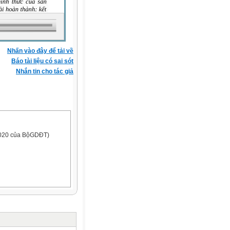
Nhấn vào đây để tải về
Báo tài liệu có sai sót
Nhắn tin cho tác giả
2020 của BộGDĐT)