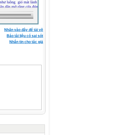
Nhấn vào đây để tải về
Báo tài liệu có sai sót
Nhắn tin cho tác giả