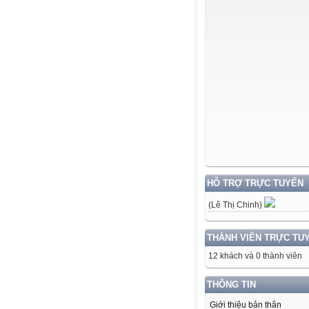
HỖ TRỢ TRỰC TUYẾN
(Lê Thị Chinh)
THÀNH VIÊN TRỰC TU
12 khách và 0 thành viên
THÔNG TIN
Giới thiệu bản thân