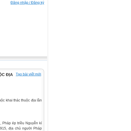
Đăng nhập / Đăng ký
ỘC ĐỊA
Tạo bài viết mới
ộc khai thác thuộc địa lần
, Pháp ép triều Nguyễn kí
915, địa chủ người Pháp