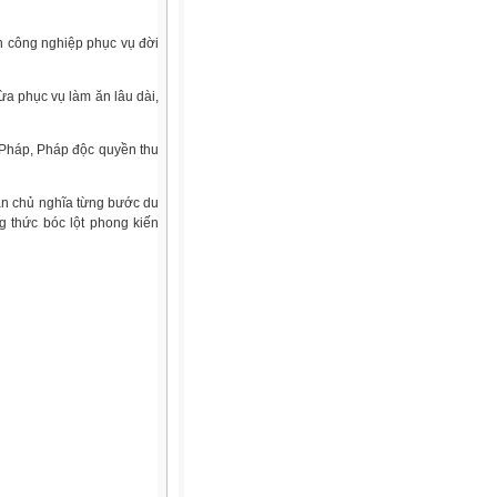
nh công nghiệp phục vụ đời
a phục vụ làm ăn lâu dài,
 Pháp, Pháp độc quyền thu
bản chủ nghĩa từng bước du
g thức bóc lột phong kiến