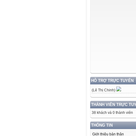
HỖ TRỢ TRỰC TUYẾN
(Lê Thị Chinh)
THÀNH VIÊN TRỰC TU
38 khách và 0 thành viên
THÔNG TIN
Giới thiệu bản thân