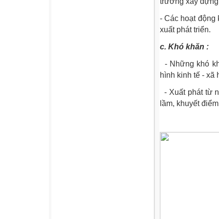
trương xây dựng,
- Các hoạt động 
xuất phát triển.
c. Khó khăn :
- Những khó khă
hình kinh tế - xã 
- Xuất phát từ 
lầm, khuyết điểm