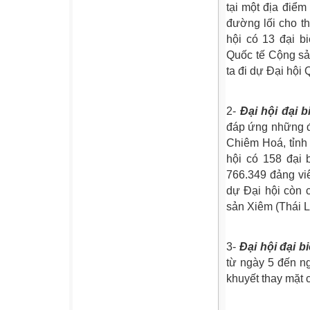
tại một địa điể
đường lối cho t
hội có 13 đại b
Quốc tế Cộng sả
ta đi dự Đại hội
2-
Đại hội đại b
đáp ứng những đò
Chiêm Hoá, tỉnh
hội có 158 đại 
766.349 đảng vi
dự Đại hội còn 
sản Xiêm (Thái L
3-
Đại hội đại b
từ ngày 5 đến ng
khuyết thay mặt 