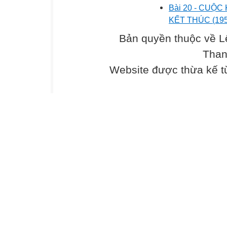
Bài 20 - CU
KẾT THÚC (195
Bản quyền thuộc về L
Than
Website được thừa kế 