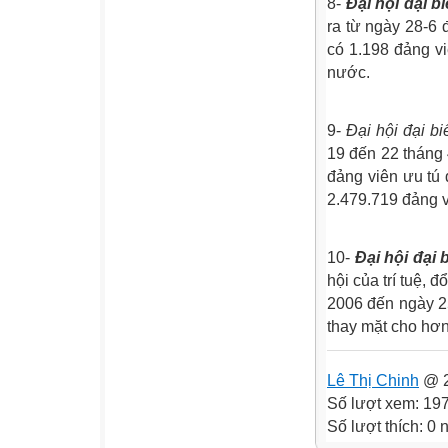
8-
Đại hội đại b
ra từ ngày 28-6 
có 1.198 đảng vi
nước.
9-
Đại hội đại bi
19 đến 22 tháng 
đảng viên ưu tú 
2.479.719 đảng v
10-
Đại hội đại 
hội của trí tuệ, 
2006 đến ngày 25
thay mặt cho hơn
Lê Thị Chinh
@ 2
Số lượt xem: 19
Số lượt thích: 0