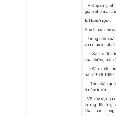
+ Đáp ứng
nhu
giảm nhẹ mất cân 
b.Thành tựu :
Sau 5 năm, nước 
- Trong sản xuấ
và có bước phát t
+ Sản xuất nông
của những năm 1
+Sản xuất công
năm 1976-1980 .
+Thu nhập quốc 
5 năm trước.
- Về xây dựng cơ 
tương đối lớn, 
khai thác, công