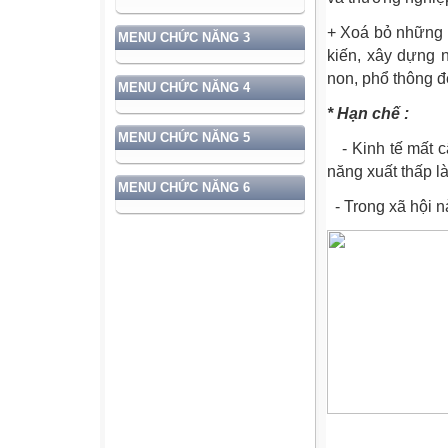
+ Xoá bỏ những 
MENU CHỨC NĂNG 3
kiến, xây dựng 
non, phổ thông đế
MENU CHỨC NĂNG 4
* Hạn chế :
MENU CHỨC NĂNG 5
- Kinh tế mất câ
năng xuất thấp l
MENU CHỨC NĂNG 6
- Trong xã hội nả