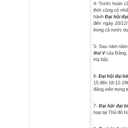
4- Trước hoàn cả
thời cũng có nh
hành
Đại hội đạ
đến ngày 20/12/
trong cả nước dự
5- Sau năm năm k
thứ V
của Đảng, 
Hà Nội.
6-
Đại hội đại b
15 đến 18-12-198
đảng viên trong 
7-
Đại hội đại b
họp tại Thủ đô H