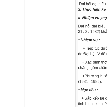
Đại hội đại biểu
3. Thực hiện k
a. Nhiệm vụ ,mụ
Đại hội đại biể
31 / 3 / 1982) kh
* Nhiệm vụ :
+ Tiếp tục đườn
do Đại hội IV đề 
+ Xác định thời 
chặng, gồm chặn
+Phương hướng
(1981
-
1985).
* Mục tiêu :
+ Sắp xếp lại cơ
tình hình
kinh tế