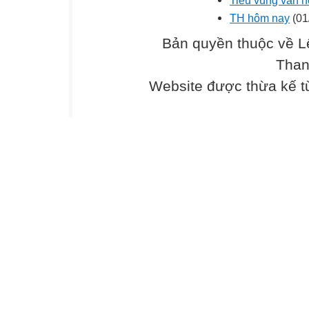
TH hôm nay
(01
Bản quyền thuộc về L
Than
Website được thừa kế 