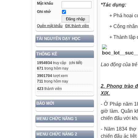
Mật khẩu
*Tác dụng:
Ghi nhớ
+ Phá hoại cơ s
+ Công nhân tíc
Quên mật khẩu
ĐK thành viên
+ Thành lập đư
TÀI NGUYÊN DẠY HỌC
THỐNG KÊ
1954934
truy cập (
chi tiết
)
Lao động của tr
671
trong hôm nay
3901704
lượt xem
711
trong hôm nay
2. Phong trào 
423
thành viên
XIX.
BÁO MỚI
- Ở Pháp năm 18
giờ làm. Quân k
chiến đấu với kh
MENU CHỨC NĂNG 1
- Năm 1834 thợ 
MENU CHỨC NĂNG 2
chiến đấu ác liệt