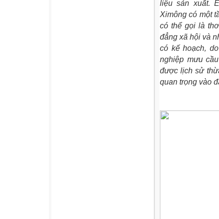
liệu sản xuất.
Ximông có một tầ
có thể gọi là th
đẳng xã hội và n
có kế hoạch, do
nghiệp mưu cầu
được lịch sử thừ
quan trọng vào đ