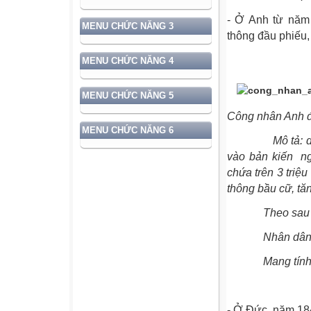
- Ở Anh từ năm 
MENU CHỨC NĂNG 3
thông đầu phiếu,
MENU CHỨC NĂNG 4
MENU CHỨC NĂNG 5
Công nhân Anh đ
MENU CHỨC NĂNG 6
Mô tả: do bị áp
vào bản kiến
ng
chứa trên 3 triệu
thông bầu cữ, tă
Theo sau có hàn
Nhân dân hai
Mang tính ch
- Ở Đức, năm 18