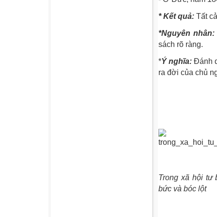
* Kết quả:
Tất c
*Nguyên nhân:
sách rõ ràng.
*
Ý nghĩa:
Đánh d
ra đời của chủ n
Trong xã hội tư
bức và bóc lột