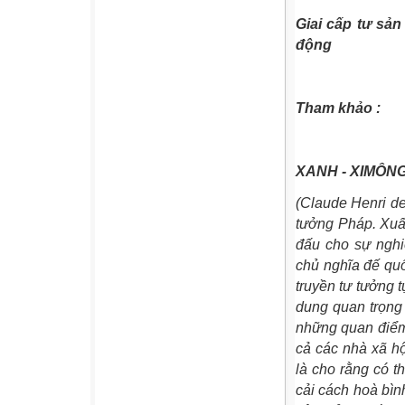
Giai cấp tư sả
động
Tham khảo :
XANH - XIMÔNG 
(Claude Henri de
tưởng Pháp. Xuất
đấu cho sự nghi
chủ nghĩa đế qu
truyền tư tưởng 
dung quan trọng
những quan điểm 
cả các nhà xã h
là cho rằng có t
cải cách hoà bìn