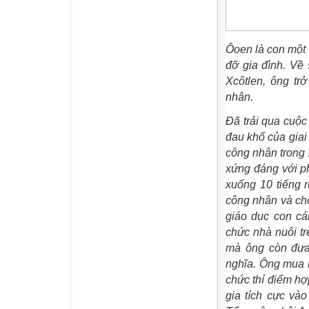
Ôoen là con một 
đỡ gia đình. Về
Xcôtlen, ông tr
nhân.
Đã trải qua cuộc
đau khổ của giai
công nhân trong
xứng đáng với ph
xuống 10 tiếng r
công nhân và ch
giáo dục con cá
chức nhà nuôi tr
mà ông còn đưa 
nghĩa. Ông mua 
chức thí điểm hợ
gia tích cực vào