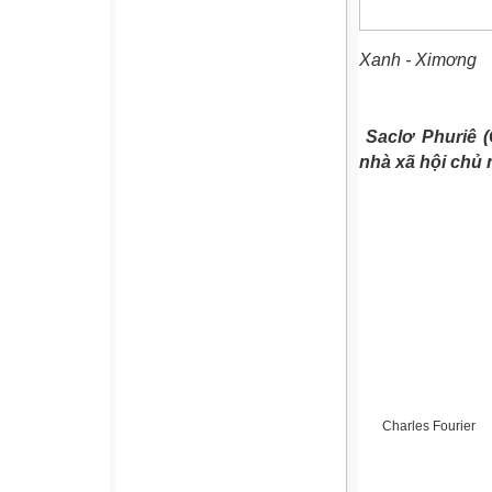
Xanh - Ximơng
Saclơ Phuriê (
nhà xã hội chủ
Charles Fourier