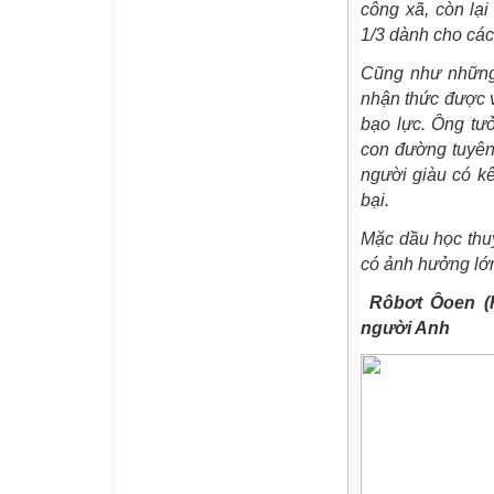
công xã, còn lạ
1/3 dành cho các
Cũng như những 
nhận thức được v
bạo lực. Ông tư
con đường tuyên
người giàu có kê
bại.
Mặc dầu học thu
có ảnh hưởng lớn
Rôbơt Ôoen (
người Anh