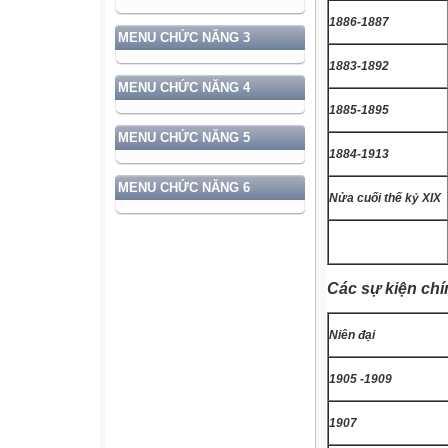
1886-1887
MENU CHỨC NĂNG 3
1883-1892
MENU CHỨC NĂNG 4
1885-1895
MENU CHỨC NĂNG 5
1884-1913
MENU CHỨC NĂNG 6
Nửa cuối thế kỷ XIX
Các sự kiện chí
Niên đại
1905 -1909
1907