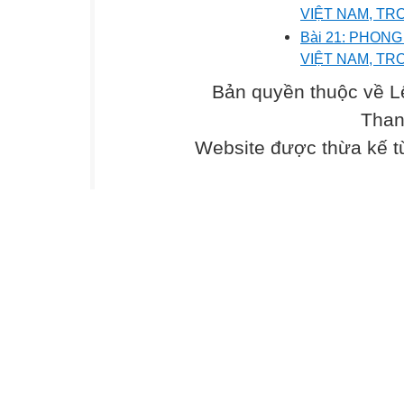
VIỆT NAM, TR
Bài 21: PHO
VIỆT NAM, TR
Bản quyền thuộc về L
Than
Website được thừa kế 