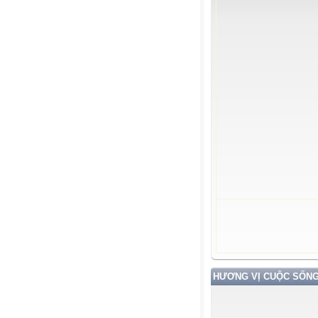
HƯƠNG VỊ CUỘC SỐN