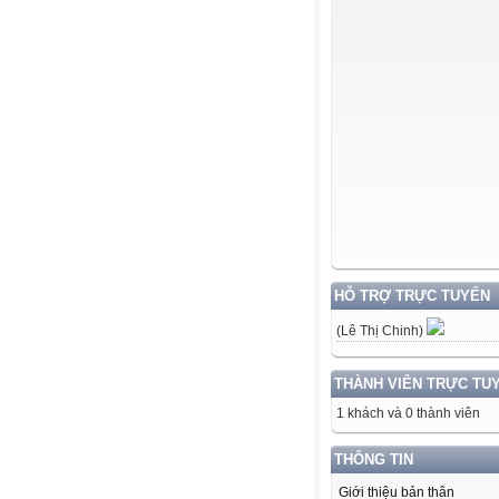
HỖ TRỢ TRỰC TUYẾN
(Lê Thị Chinh)
THÀNH VIÊN TRỰC TU
1 khách và 0 thành viên
THÔNG TIN
Giới thiệu bản thân