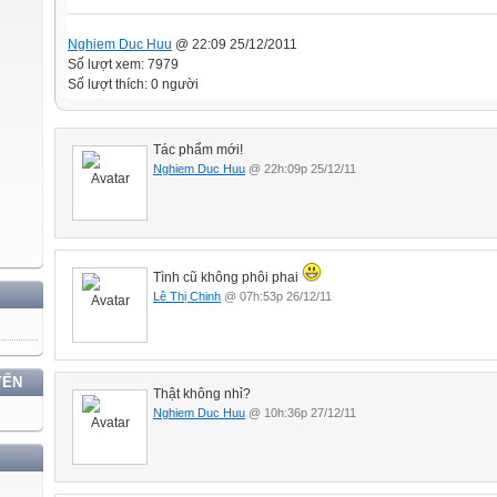
Nghiem Duc Huu
@ 22:09 25/12/2011
Số lượt xem: 7979
Số lượt thích: 0 người
Tác phẩm mới!
Nghiem Duc Huu
@ 22h:09p 25/12/11
Tình cũ không phôi phai
Lê Thị Chinh
@ 07h:53p 26/12/11
YẾN
Thật không nhỉ?
Nghiem Duc Huu
@ 10h:36p 27/12/11