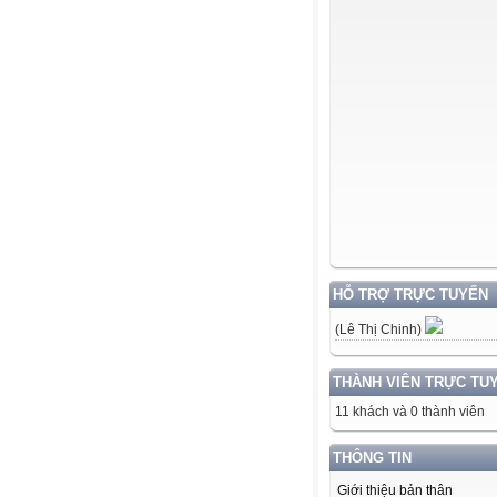
HỖ TRỢ TRỰC TUYẾN
(Lê Thị Chinh)
THÀNH VIÊN TRỰC TU
11 khách và 0 thành viên
THÔNG TIN
Giới thiệu bản thân