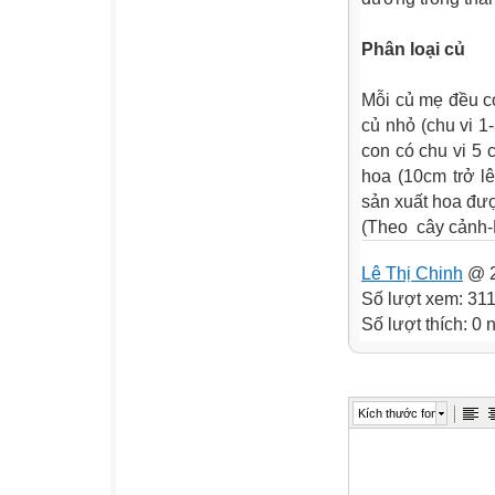
Phân loại củ
Mỗi củ mẹ đều có
củ nhỏ (chu vi 1
con có chu vi 5 
hoa (10cm trở lê
sản xuất hoa đư
(Theo cây cảnh-
Lê Thị Chinh
@ 2
Số lượt xem: 31
Số lượt thích: 0
Kích thước font