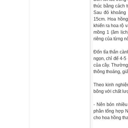
thúc bằng cách t
Sau đó khoảng 
15cm. Hoa hồng 
khiển ra hoa rộ 
mồng 1 (âm lịch
riêng của từng n
Đốn tỉa thân càn
ngọn, chỉ để 4-5
của cây. Thường 
thông thoáng, gi
Theo kinh nghiệ
bông với chất lư
- Nên bón nhiều
phân tổng hợp N
cho hoa hồng tha