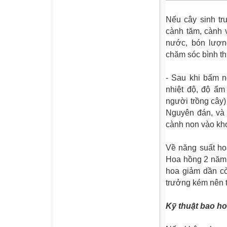
Nếu cây sinh tr
cành tăm, cành 
nước, bón lượng
chăm sóc bình th
- Sau khi bấm n
nhiệt độ, độ ẩm
người trồng cây)
Nguyên đán, và 
cành non vào kh
Về năng suất ho
Hoa hồng 2 năm 
hoa giảm dần cò
trưởng kém nên t
Kỹ thuật bao h