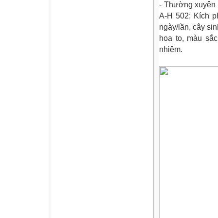
- Thường xuyên p
A-H 502; Kích p
ngày/lần, cây sin
hoa to, màu sắc
nhiệm.