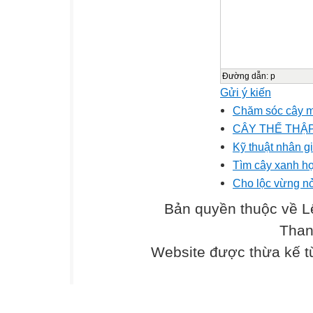
Đường dẫn
:
p
Gửi ý kiến
Chăm sóc cây m
CÂY THẾ THẬ
Kỹ thuật nhân g
Tìm cây xanh h
Cho lộc vừng n
Bản quyền thuộc về L
Than
Website được thừa kế 