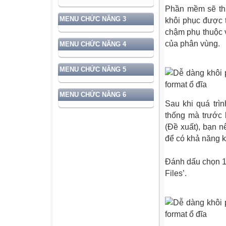
Phần mềm sẽ thự
MENU CHỨC NĂNG 3
khôi phục được 
chậm phụ thuộc 
của phân vùng.
MENU CHỨC NĂNG 4
MENU CHỨC NĂNG 5
MENU CHỨC NĂNG 6
Sau khi quá trìn
thống mà trước 
(Đề xuất), bạn 
để có khả năng k
Đánh dấu chọn 1 
Files’.