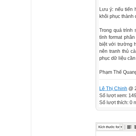
Lưu ý: nếu tiến 
khôi phục thành 
Trong quá trình 
tình format phân
biệt với trường
nên tranh thủ c
phục dữ liệu cần 
Phạm Thế Quan
Lê Thị Chinh
@ 2
Số lượt xem: 14
Số lượt thích: 0
Kích thước font