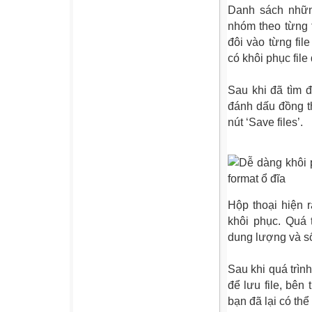
Danh sách những
nhóm theo từng t
đôi vào từng fil
có khôi phục file
Sau khi đã tìm đ
đánh dấu đồng t
nút ‘Save files’.
Hộp thoại hiện 
khôi phục. Quá 
dung lượng và số
Sau khi quá trìn
để lưu file, bên
bạn đã lại có th