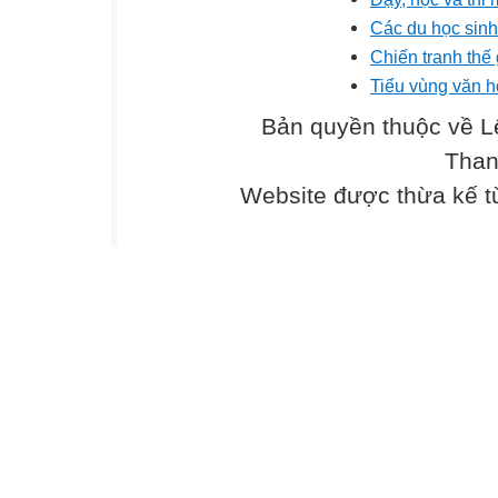
Các du học sinh
Chiến tranh thế 
Tiểu vùng văn 
Bản quyền thuộc về L
Than
Website được thừa kế 