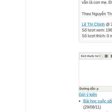
vẫn là con mẹ. Đi
Theo Nguyễn Th
Lê Thị Chinh
@ 2
Số lượt xem: 19
Số lượt thích: 0
Kích thước font
Đường dẫn
:
p
Gửi ý kiến
Bài học cuộc sốn
(29/08/11)