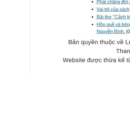
Phải chăng đời 
Vai trò của sách
Bài thơ "Cảnh 
Hồn quê và bóng
Nguyễn Bính.
(0
Bản quyền thuộc về L
Than
Website được thừa kế 