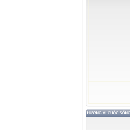
HƯƠNG VỊ CUỘC SỐN