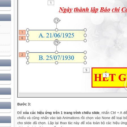
)
Bước 3:
Để
xóa các hiệu ứng trên 1 trang trình chiếu slide
, nhấn Ctrl + A 
chiếu và cũng nhấn vào tab Animations rồi chọn vào None để loại 
cho slide đã chọn. Lặp lại thao tác này để xóa toàn bộ các hiệu ứ