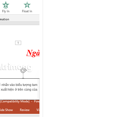
ể nhấn vào biểu tượng tam
 xuất hiện ở trên cùng của