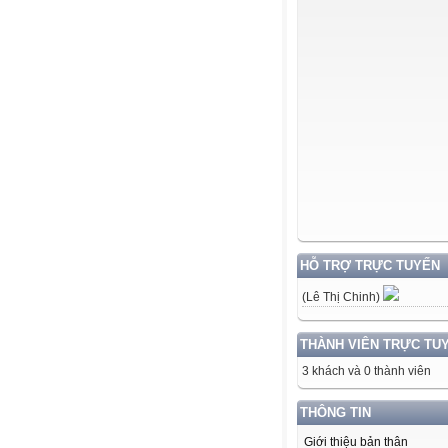
HỖ TRỢ TRỰC TUYẾN
(Lê Thị Chinh)
THÀNH VIÊN TRỰC TU
3 khách và 0 thành viên
THÔNG TIN
Giới thiệu bản thân