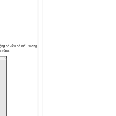
động sẽ đều có biểu tượng
n động.