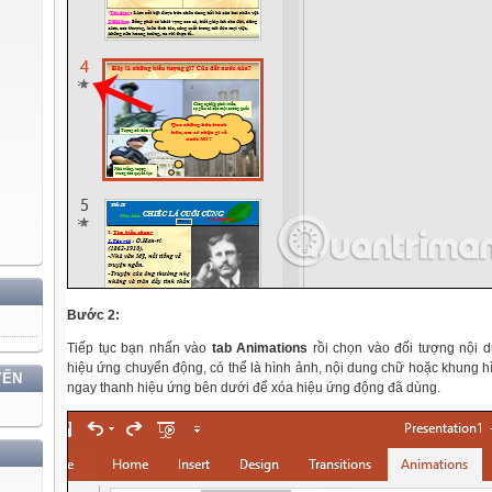
Bước 2:
Tiếp tục bạn nhấn vào
tab Animations
rồi chọn vào đối tượng nội d
hiệu ứng chuyển động, có thể là hình ảnh, nội dung chữ hoặc khung h
YẾN
ngay thanh hiệu ứng bên dưới để xóa hiệu ứng động đã dùng.