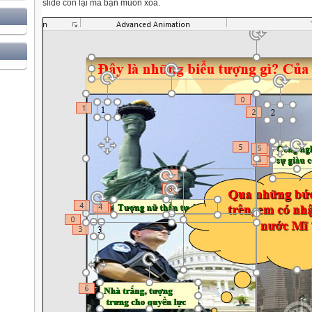
slide còn lại mà bạn muốn xóa.