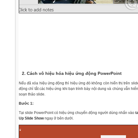
2. Cách vô hiệu hóa hiệu ứng động PowerPoint
Nếu đã xóa hiệu ứng động thì hiệu ứng đó không còn hiển thị trên slide
động chỉ tắt các hiệu ứng khi bạn trình bày nội dung và chúng vẫn hiển
soạn thảo slide.
Bước 1:
Tại slide PowerPoint có hiệu ứng chuyển động người dùng nhấn vào
t
Up Slide Show
ngay ở bên dưới.