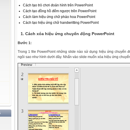
Cách tạo trò chơi đoán hình trên PowerPoint
Cách tạo đồng hồ đếm ngược trên PowerPoint
Cách làm hiệu ứng chữ pháo hoa PowerPoint
Cách tạo hiệu ứng chữ handwritting PowerPoint
1. Cách xóa hiệu ứng chuyển động PowerPoint
Bước 1:
Trong 1 file PowerPoint những slide nào sử dụng hiệu ứng chuyển 
ngôi sao như hình dưới đây. Nhấn vào slide muốn xóa hiệu ứng chuyể
G