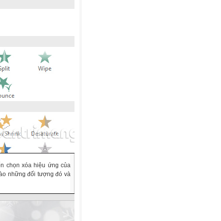
ốn chọn xóa hiệu ứng của
 vào những đối tượng đó và