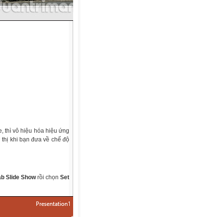
, thì vô hiệu hóa hiệu ứng
 thị khi bạn đưa về chế độ
ab Slide Show
rồi chọn
Set