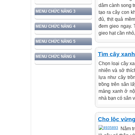
dâm cành song tr
MENU CHỨC NĂNG 3
tạo ra cây con 
đủ, thịt quả mềm
đem gieo ngay. 
MENU CHỨC NĂNG 4
gieo hạt cần nhỏ,
MENU CHỨC NĂNG 5
Tìm cây xanh
MENU CHỨC NĂNG 6
Chọn loại cây xa
nhiên và sở thíc
lựa như cây trồn
trồng trên sân l
mảng xanh ở nội
nhà bạn có sân v
Cho lộc vừng
Nằm tr