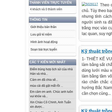
THÀNH VIÊN TRỰC TUYẾN
Theo 
4 khách và 0 thành viên
chủ. Tùy theo bạ
nhưng tính cách
THÔNG TIN
người sinh ra đ
Giới thiệu bản thân
trắng mọc vào c
lạc quan, suy nghĩ
Lưu giữ kỉ niệm
Hình ảnh hoạt động
Soạn bài trực tuyến
Kỹ thuật trồ
1- THIẾT KẾ VƯỜ
CÁC Ý KIẾN MỚI NHẤT
làm bằng sắt ch
Điểm trùng hợp lịch sử của nhà
dùng lưới màu x
Hán và nhà...
làm bằng tầm v
Cảm ơn đã chia sẽ...
rào chắn chắc c
mùa cải đã gặt mất rồi ...
hướng Bắc Nam đ
Em cảm ơn anh. Chúc anh luôn
cần chọn cùng...
vui khỏe và...
Xin Chào Cô Chinh, Anh Tuấn
xin được...
Kỹ thuật trồn