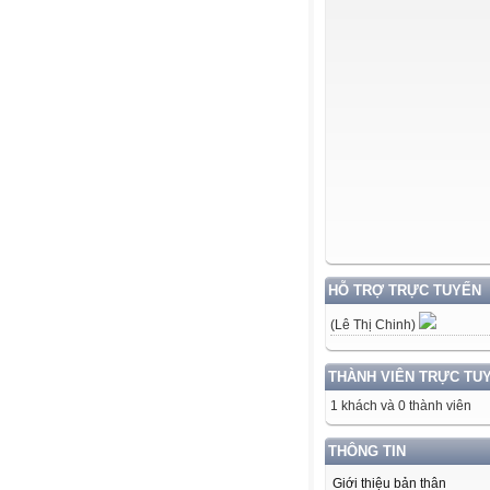
HỖ TRỢ TRỰC TUYẾN
(Lê Thị Chinh)
THÀNH VIÊN TRỰC TU
1 khách và 0 thành viên
THÔNG TIN
Giới thiệu bản thân